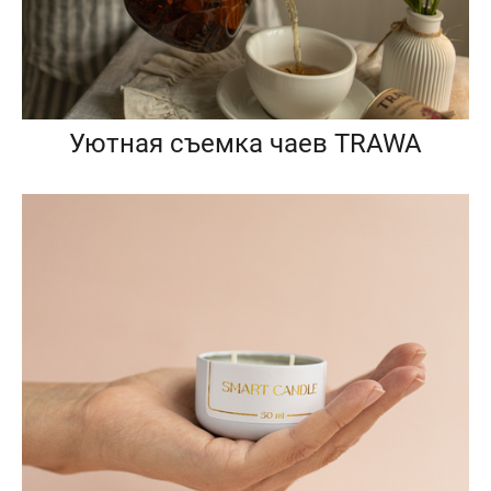
Уютная съемка чаев TRAWA